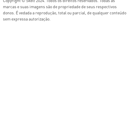
Copyright © Skelt 2024. Todos os direitos reservados. Todas as
marcas e suas imagens são de propriedade de seus respectivos
donos. É vedada a reprodução, total ou parcial, de qualquer conteúdo
sem expressa autorização.