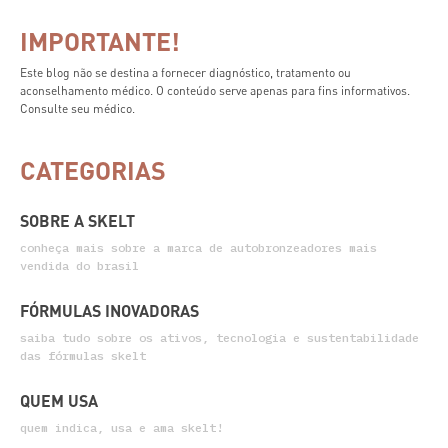
IMPORTANTE!
Este blog não se destina a fornecer diagnóstico, tratamento ou
aconselhamento médico. O conteúdo serve apenas para fins informativos.
Consulte seu médico.
CATEGORIAS
SOBRE A SKELT
conheça mais sobre a marca de autobronzeadores mais
vendida do brasil
FÓRMULAS INOVADORAS
saiba tudo sobre os ativos, tecnologia e sustentabilidade
das fórmulas skelt
QUEM USA
quem indica, usa e ama skelt!