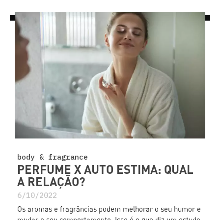
body & fragrance
PERFUME X AUTO ESTIMA: QUAL
A RELAÇÃO?
6/10/2022
Os aromas e fragrâncias podem melhorar o seu humor e
mudar o seu comportamento. Isso é o que diz um estudo