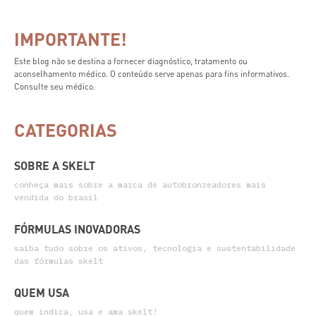
IMPORTANTE!
Este blog não se destina a fornecer diagnóstico, tratamento ou
aconselhamento médico. O conteúdo serve apenas para fins informativos.
Consulte seu médico.
CATEGORIAS
SOBRE A SKELT
conheça mais sobre a marca de autobronzeadores mais
vendida do brasil
FÓRMULAS INOVADORAS
saiba tudo sobre os ativos, tecnologia e sustentabilidade
das fórmulas skelt
QUEM USA
quem indica, usa e ama skelt!