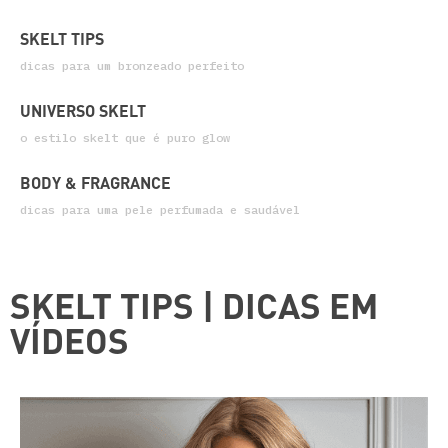
SKELT TIPS
dicas para um bronzeado perfeito
UNIVERSO SKELT
o estilo skelt que é puro glow
BODY & FRAGRANCE
dicas para uma pele perfumada e saudável
SKELT TIPS | DICAS EM
VÍDEOS