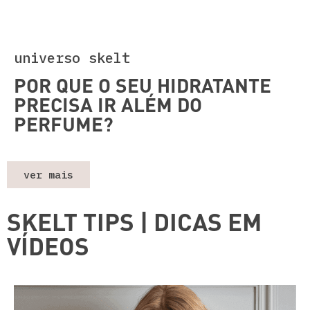
universo skelt
POR QUE O SEU HIDRATANTE
PRECISA IR ALÉM DO
PERFUME?
ver mais
SKELT TIPS | DICAS EM
VÍDEOS