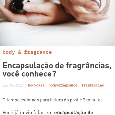
body & fragrance
Encapsulação de fragrâncias,
você conhece?
22/06/2022
bodycare
,
bodyefragrance
,
fragrancias
O tempo estimado para leitura do post é 2 minutos
Você já ouviu falar em
encapsulação de